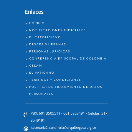
Enlaces
ENLACES
CORREO
NOTIFICACIONES JUDICIALES
EL CATOLICISMO
DIÓCESIS URBANAS
PERSONAS JURÍDICAS
CONFERENCIA EPISCOPAL DE COLOMBIA
CELAM
EL VATICANO
TÉRMINOS Y CONDICIONES
POLÍTICA DE TRATAMIENTO DE DATOS
PERSONALES
PBX: 601 3505511 - 601 5803491 - Celular: 317
3549191
secretaria2_cancilleria@arquibogota.org.co